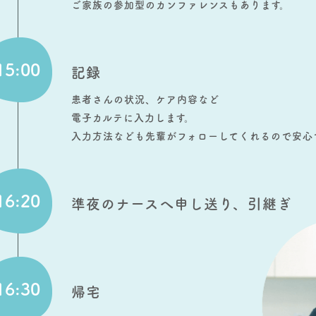
ご家族の参加型のカンファレンスもあります。
15:00
記録
患者さんの状況、ケア内容など
電子カルテに入力します。
入力方法なども先輩がフォローしてくれるので安心
16:20
準夜のナースへ申し送り、引継ぎ
16:30
帰宅