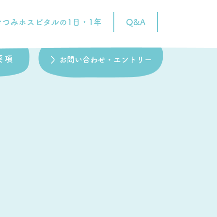
むつみホスピタルの1日・1年
Q&A
要項
お問い合わせ・エントリー