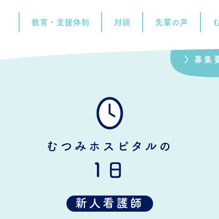
教育・支援体制
対談
先輩の声
募集
むつみホスピタルの
1日
新人看護師