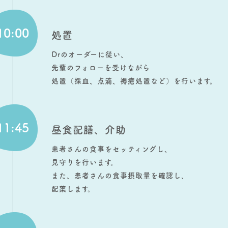
10:00
処置
Drのオーダーに従い、
先輩のフォローを受けながら
処置（採血、点滴、褥瘡処置など）を行います。
11:45
昼食配膳、介助
患者さんの食事をセッティングし、
見守りを行います。
また、患者さんの食事摂取量を確認し、
配薬します。