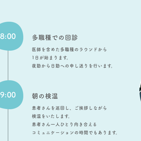
8:00
多職種での回診
医師を含めた多職種のラウンドから
1日が始まります。
夜勤から日勤への申し送りを行います。
9:00
朝の検温
患者さんを巡回し、ご挨拶しながら
検温をいたします。
患者さん一人ひとり向き合える
コミュニケーションの時間でもあります。