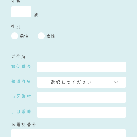
年齢
歳
性別
男性
女性
ご住所
郵便番号
都道府県
市区町村
丁目番地
お電話番号