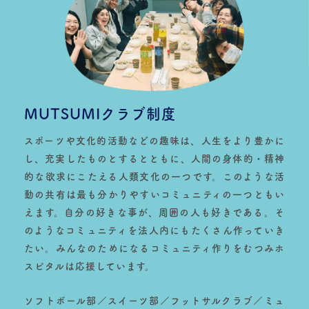
MUTSUMIクラブ制度
スポーツや文化的活動などの趣味は、人生をより豊かに
し、充実したものとするとともに、人間の身体的・精神
的な欲求にこたえる人類文化の一つです。このような活
動の共有は最も分かりやすいコミュニティの一つともい
えます。自分の好きな事が、周囲の人も好きである。そ
のようなコミュニティを法人内にもたくさん作っていき
たい。みんなのためになるコミュニティ作りをむつみホ
スピタルは応援しています。
ソフトボール部／スイーツ部／フットサルクラブ／ミュ