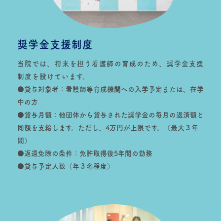
奨学金支援制度
当院では、将来を担う看護師の育成のため、奨学金支援
制度を設けています。
●貸与対象者：看護師等育成機関への入学予定または、在学
中の方
●貸与月額：他団体から貸与された奨学金の毎月の返済額と
同額を支給します。ただし、4万円が上限です。（最大３年
間）
●返還免除の条件：免許取得後5年間の勤務
●貸与予定人数（年３名程度）