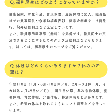
Q.福利厚生はどのようになっていますか？
健康保険、厚生年金、労災保険、雇用保険に加入。職員価
格での食事提供や永年勤続者表彰、奨学金制度や、社員旅
行、院外研修制度など充実しています。
また、職員専用駐車場（無料）を完備です。職員同士の交
流できるようにするためのクラブ活動制度などもありま
す。詳しくは、福利厚生のページをご覧ください。
Q.休日はどのくらいありますか？休みの希
望は？
年間110日（1月・8月=10日休／月、2月＝8日休／月、そ
れ以外の月=9日休／月）、誕生日休暇、年次有給休暇、慶
弔休暇、育児休暇、介護休暇、特別休暇などがあります。
また、希望の休みを取れるようにシフト調整などを行って
います。