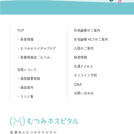
TOP
外来診療のご案内
・新着情報
在宅診療 ACTのご案内
・むつみホスピタルブログ
入院のご案内
・医療情報誌「むつみ」
採用情報
交通アクセス
当院について
オンライン予約
・病院概要情報
Q&A
・施設案内
お問い合わせ
・リンク集
医療法人むつみホスピタル